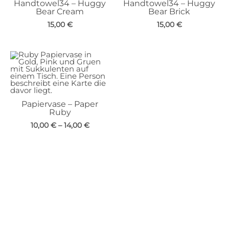
Handtowel34 – Huggy
Handtowel34 – Huggy
Bear Cream
Bear Brick
15,00
€
15,00
€
Papiervase – Paper
Ruby
10,00
€
–
14,00
€