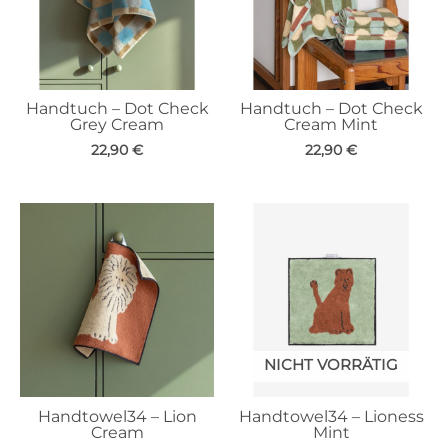
Handtuch – Dot Check
Handtuch – Dot Check
Grey Cream
Cream Mint
22,90
€
22,90
€
NICHT VORRÄTIG
Handtowel34 – Lion
Handtowel34 – Lioness
Cream
Mint