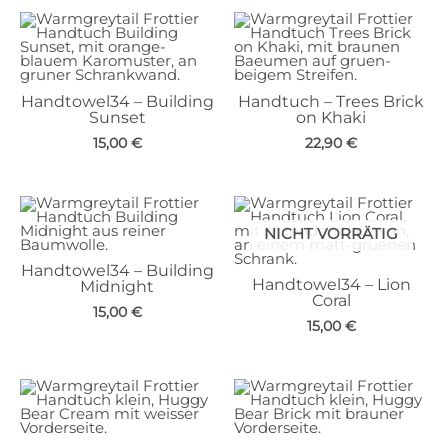
Handtowel34 – Building
Handtuch – Trees Brick
Sunset
on Khaki
15,00
€
22,90
€
NICHT VORRÄTIG
Handtowel34 – Building
Handtowel34 – Lion
Midnight
Coral
15,00
€
15,00
€