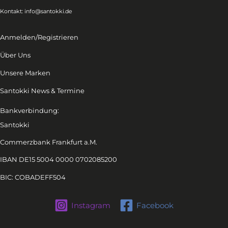
Kontakt:
info@santokki.de
Anmelden/Registrieren
Über Uns
Unsere Marken
Santokki News & Termine
Bankverbindung:
Santokki
Commerzbank Frankfurt a.M.
IBAN DE15 5004 0000 0702085200
BIC: COBADEFF504
Instagram
Facebook