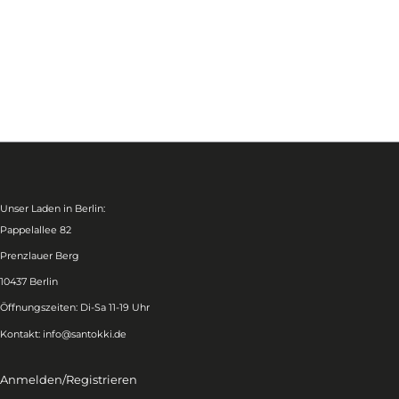
Unser Laden in Berlin:
Pappelallee 82
Prenzlauer Berg
10437 Berlin
Öffnungszeiten: Di-Sa 11-19 Uhr
Kontakt:
info@santokki.de
Anmelden/Registrieren