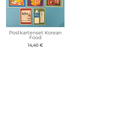
Postkartenset Korean
Food
14,40
€