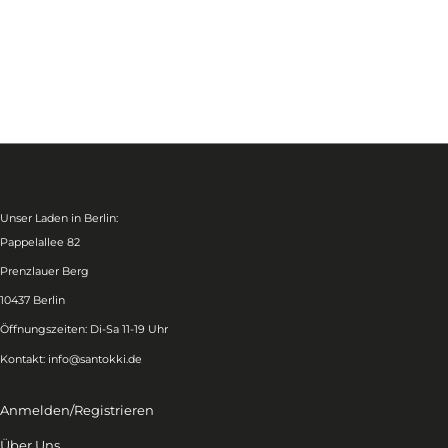
Unser Laden in Berlin:
Pappelallee 82
Prenzlauer Berg
10437 Berlin
Öffnungszeiten: Di-Sa 11-19 Uhr
Kontakt:
info@santokki.de
Anmelden/Registrieren
Über Uns