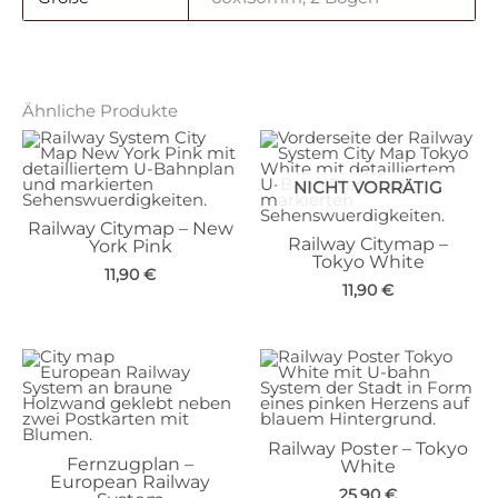
Ähnliche Produkte
NICHT VORRÄTIG
Railway Citymap – New
Railway Citymap –
York Pink
Tokyo White
11,90
€
11,90
€
Railway Poster – Tokyo
Fernzugplan –
White
European Railway
25,90
€