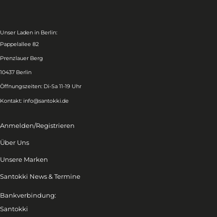
Unser Laden in Berlin:
Pappelallee 82
Prenzlauer Berg
10437 Berlin
Öffnungszeiten: Di-Sa 11-19 Uhr
Kontakt:
info@santokki.de
Anmelden/Registrieren
Über Uns
Unsere Marken
Santokki News & Termine
Bankverbindung:
Santokki