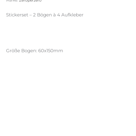
Marke:
Zeroperzero
Stickerset – 2 Bögen à 4 Aufkleber
Größe Bogen: 60x150mm