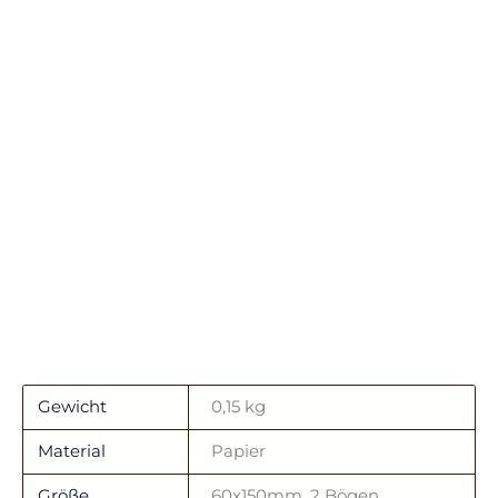
Gewicht
0,15 kg
Material
Papier
Größe
60x150mm, 2 Bögen