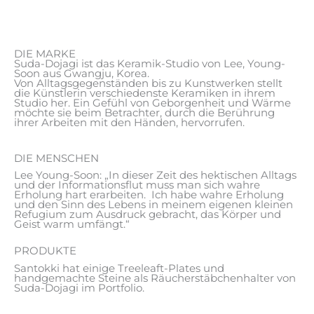
DIE MARKE
Suda-Dojagi ist das Keramik-Studio von Lee, Young-
Soon aus Gwangju, Korea.
Von Alltagsgegenständen bis zu Kunstwerken stellt
die Künstlerin verschiedenste Keramiken in ihrem
Studio her. Ein Gefühl von Geborgenheit und Wärme
möchte sie beim Betrachter, durch die Berührung
ihrer Arbeiten mit den Händen, hervorrufen.
DIE MENSCHEN
Lee Young-Soon: „In dieser Zeit des hektischen Alltags
und der Informationsflut muss man sich wahre
Erholung hart erarbeiten. Ich habe wahre Erholung
und den Sinn des Lebens in meinem eigenen kleinen
Refugium zum Ausdruck gebracht, das Körper und
Geist warm umfängt.“
PRODUKTE
Santokki hat einige Treeleaft-Plates und
handgemachte Steine als Räucherstäbchenhalter von
Suda-Dojagi im Portfolio.