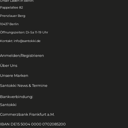
Unser Laden in Berlin:
Pappelallee 82
Prenzlauer Berg
10437 Berlin
Öffnungszeiten: Di-Sa 11-19 Uhr
Kontakt:
info@santokki.de
Anmelden/Registrieren
Über Uns
Unsere Marken
Santokki News & Termine
Bankverbindung:
Santokki
Commerzbank Frankfurt a.M.
IBAN DE15 5004 0000 0702085200