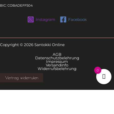
BIC: COBADEFF504
Instagram
Facebook
Copyright © 2026 Santokki Online
AGB
Datenschutzbelehrung
Impressum
Versandinfo
Widerrufsbelehrung
0
Vertrag widerrufen
Alle Preise inkl. der gesetzlichen MwSt.