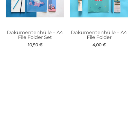
Dokumentenhülle – A4
Dokumentenhülle – A4
File Folder Set
File Folder
10,50
€
4,00
€