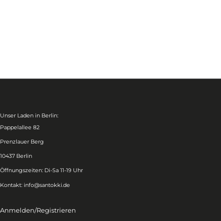
Unser Laden in Berlin:
Pappelallee 82
Prenzlauer Berg
10437 Berlin
Öffnungszeiten: Di-Sa 11-19 Uhr
Kontakt:
info@santokki.de
Anmelden/Registrieren