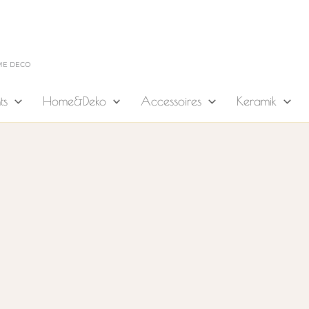
ME DECO
ts
Home&Deko
Accessoires
Keramik