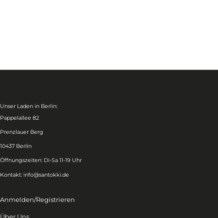
Unser Laden in Berlin:
Pappelallee 82
Prenzlauer Berg
10437 Berlin
Öffnungszeiten: Di-Sa 11-19 Uhr
Kontakt:
info@santokki.de
Anmelden/Registrieren
Über Uns