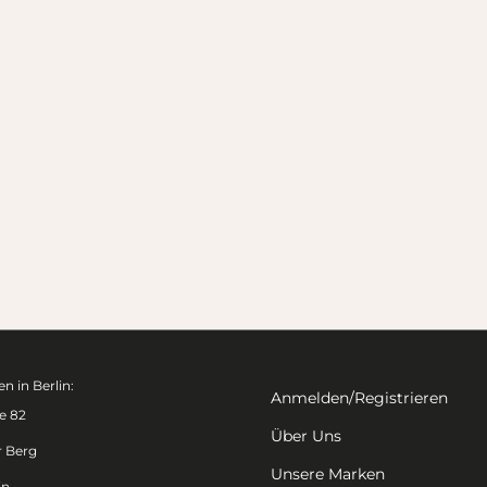
n in Berlin:
Anmelden/Registrieren
e 82
Über Uns
r Berg
Unsere Marken
in