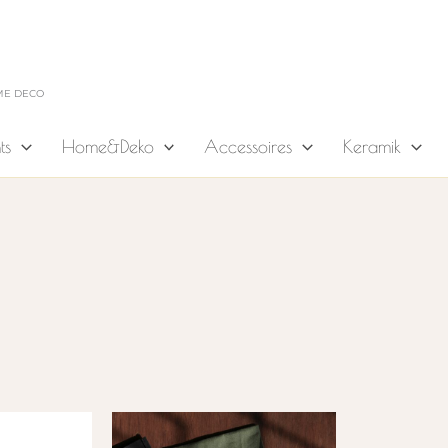
ME DECO
ts
Home&Deko
Accessoires
Keramik