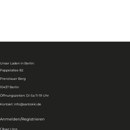
Unser Laden in Berlin:
Pappelallee 82
Prenzlauer Berg
10437 Berlin
Öffnungszeiten: Di-Sa 11-19 Uhr
Kontakt:
info@santokki.de
Anmelden/Registrieren
Über Uns