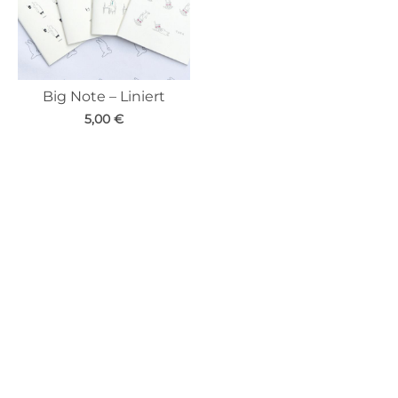
Big Note – Liniert
5,00
€