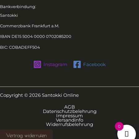
Bankverbindung:
Santokki
Commerzbank Frankfurt a.M.
IBAN DE15 5004 0000 0702085200
BIC: COBADEFF504
Instagram
Facebook
Copyright © 2026 Santokki Online
AGB
Datenschutzbelehrung
Impressum
Versandinfo
Widerrufsbelehrung
0
Vertrag widerrufen