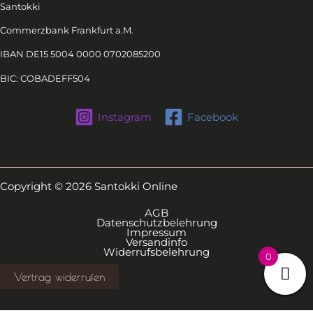
Santokki
Commerzbank Frankfurt a.M.
IBAN DE15 5004 0000 0702085200
BIC: COBADEFF504
Instagram
Facebook
Copyright © 2026 Santokki Online
AGB
Datenschutzbelehrung
Impressum
Versandinfo
Widerrufsbelehrung
0
Vertrag widerrufen