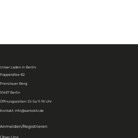
Unser Laden in Berlin:
Pappelallee 82
Prenzlauer Berg
10437 Berlin
Öffnungszeiten: Di-Sa 11-19 Uhr
Kontakt:
info@santokki.de
Anmelden/Registrieren
Über Uns