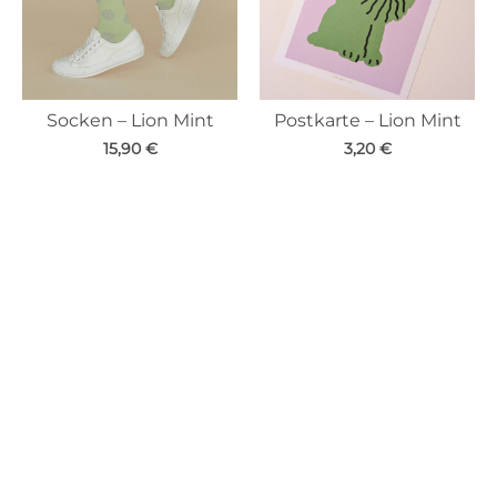
Socken – Lion Mint
Postkarte – Lion Mint
15,90
€
3,20
€