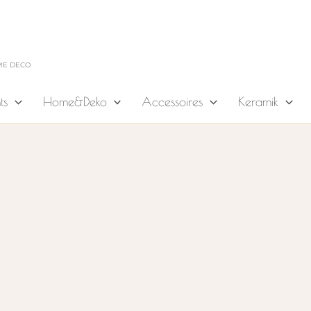
ME DECO
ts
Home&Deko
Accessoires
Keramik