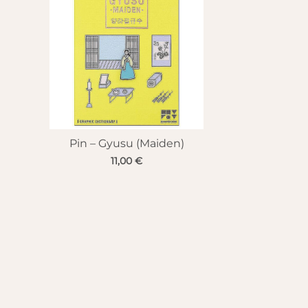
Pin – Gyusu (Maiden)
11,00
€