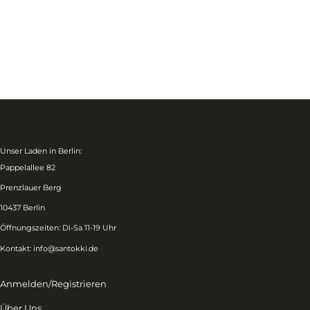
Unser Laden in Berlin:
Pappelallee 82
Prenzlauer Berg
10437 Berlin
Öffnungszeiten: Di-Sa 11-19 Uhr
Kontakt:
info@santokki.de
Anmelden/Registrieren
Über Uns