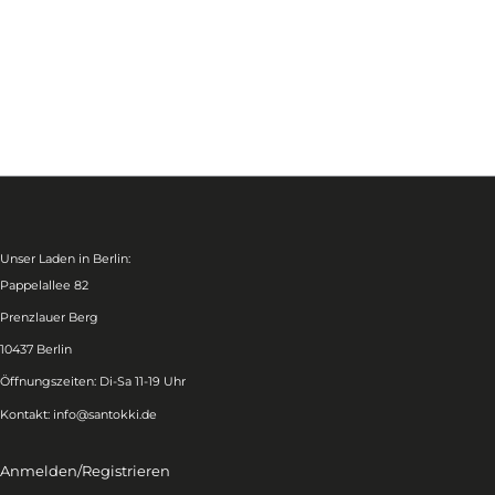
Unser Laden in Berlin:
Pappelallee 82
Prenzlauer Berg
10437 Berlin
Öffnungszeiten: Di-Sa 11-19 Uhr
Kontakt:
info@santokki.de
Anmelden/Registrieren