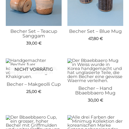
Becher Set – Teacup
Becher Set – Blue Mug
Sanggam
47,80
€
39,00
€
NICHT VORRÄTIG
Becher – Makgeolli Cup
Becher – Hand
25,00
€
Bbaebbaero Mug
30,00
€