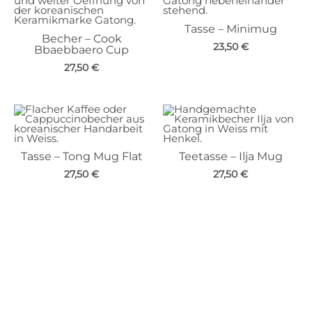
Tasse – Minimug
Becher – Cook
23,50
€
Bbaebbaero Cup
27,50
€
Tasse – Tong Mug Flat
Teetasse – Ilja Mug
27,50
€
27,50
€