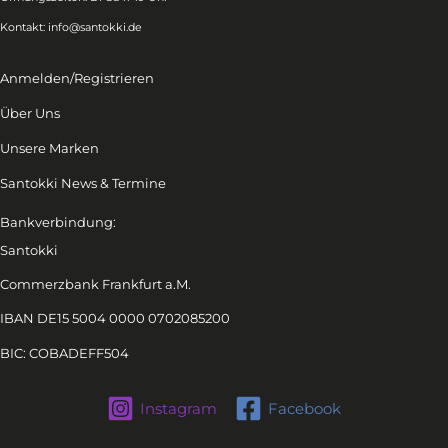
Kontakt:
info@santokki.de
Anmelden/Registrieren
Über Uns
Unsere Marken
Santokki News & Termine
Bankverbindung:
Santokki
Commerzbank Frankfurt a.M.
IBAN DE15 5004 0000 0702085200
BIC: COBADEFF504
Instagram
Facebook