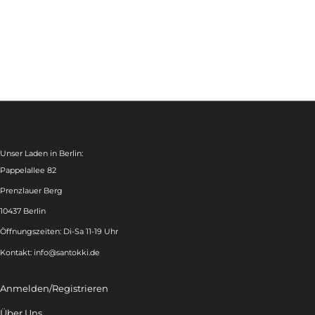
Unser Laden in Berlin:
Pappelallee 82
Prenzlauer Berg
10437 Berlin
Öffnungszeiten: Di-Sa 11-19 Uhr
Kontakt:
info@santokki.de
Anmelden/Registrieren
Über Uns