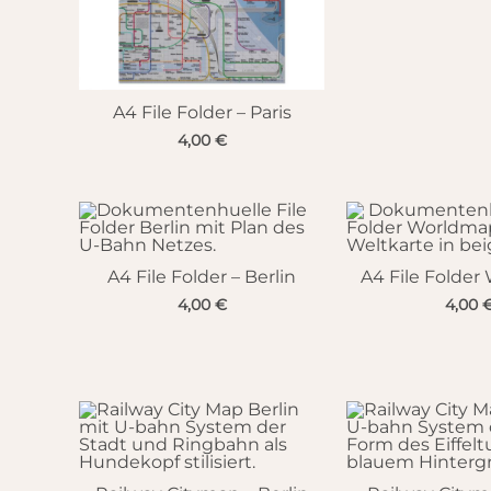
A4 File Folder – Paris
4,00
€
A4 File Folder – Berlin
A4 File Folde
4,00
€
4,00