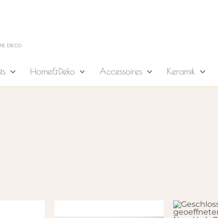
ME DECO
ts
Home&Deko
Accessoires
Keramik