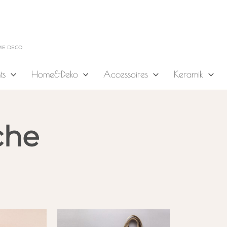
ME DECO
ts
Home&Deko
Accessoires
Keramik
che