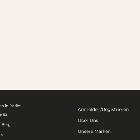
n in Berlin:
Anmelden/Registrieren
e 82
Über Uns
r Berg
Unsere Marken
in