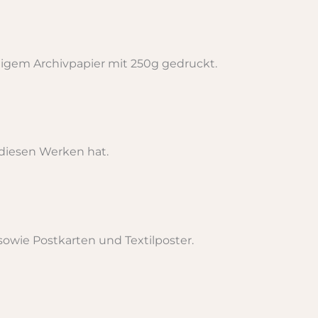
igem Archivpapier mit 250g gedruckt.
 diesen Werken hat.
sowie Postkarten und Textilposter.