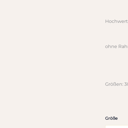
Hochwerti
ohne Ra
Größen: 
Größe