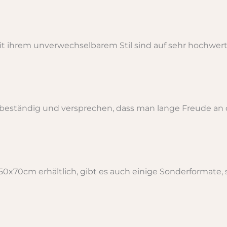
t ihrem unverwechselbarem Stil sind auf sehr hochwert
-beständig und versprechen, dass man lange Freude an
0x70cm erhältlich, gibt es auch einige Sonderformate, 