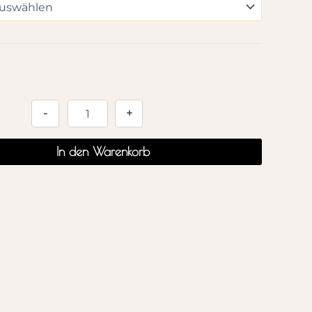
Alternative:
-
+
In den Warenkorb