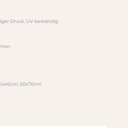
ger Druck, UV-beständig
hmen
30x40cm, 50x70cm