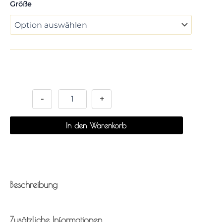
Größe
Alternative:
-
+
In den Warenkorb
Beschreibung
Zusätzliche Informationen