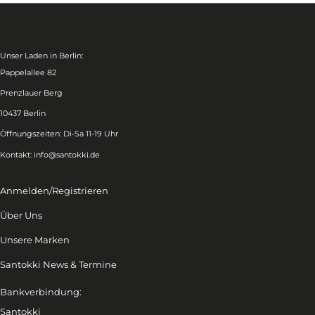
Unser Laden in Berlin:
Pappelallee 82
Prenzlauer Berg
10437 Berlin
Öffnungszeiten: Di-Sa 11-19 Uhr
Kontakt:
info@santokki.de
Anmelden/Registrieren
Über Uns
Unsere Marken
Santokki News & Termine
Bankverbindung:
Santokki