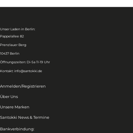
Unser Laden in Berlin:
Pappelallee 82
Prenzlauer Berg
10437 Berlin
Öffnungszeiten: Di-Sa 11-19 Uhr
Kontakt:
info@santokki.de
Anmelden/Registrieren
Über Uns
Unsere Marken
Santokki News & Termine
Bankverbindung: