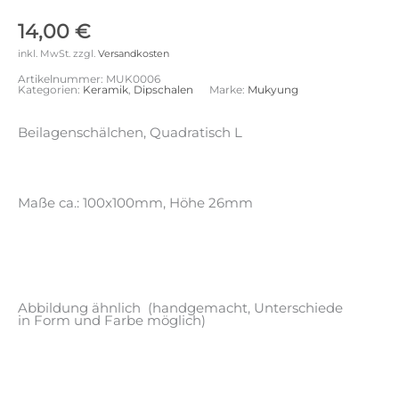
14,00
€
inkl. MwSt.
zzgl.
Versandkosten
Artikelnummer:
MUK0006
Kategorien:
Keramik
,
Dipschalen
Marke:
Mukyung
Beilagenschälchen, Quadratisch L
Maße ca.: 100x100mm, Höhe 26mm
Abbildung ähnlich (handgemacht, Unterschiede
in Form und Farbe möglich)