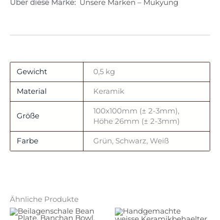
Über diese Marke:
Unsere Marken – Mukyung
Gewicht
0,5 kg
Material
Keramik
100x100mm (± 2-3mm),
Größe
Höhe 26mm (± 2-3mm)
Farbe
Grün, Schwarz, Weiß
Ähnliche Produkte