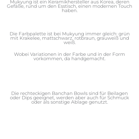
Mukyung ist ein Keramikhersteller aus Korea, deren
Gefäße, rund um den Esstisch, einen modernen Touch
haben.
Die Farbpalette ist bei Mukyung immer gleich: grün
mit Krakelee, mattschwarz, rotbraun, grauweiß und
weiß.
Wobei Variationen in der Farbe und in der Form
vorkommen, da handgemacht.
Die rechteckigen Banchan Bowls sind für Beilagen
oder Dips geeignet, werden aber auch für Schmuck
oder als sonstige Ablage genutzt.