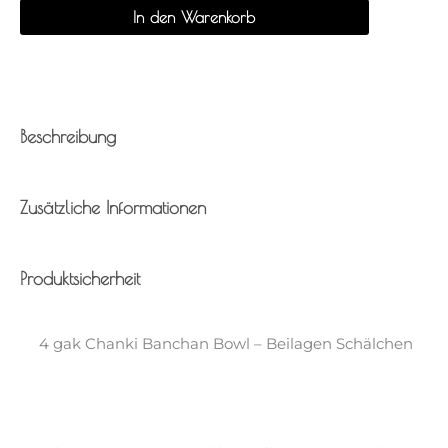
In den Warenkorb
Beschreibung
Zusätzliche Informationen
Produktsicherheit
4 gak Chanki Banchan Bowl – Beilagen Schälchen