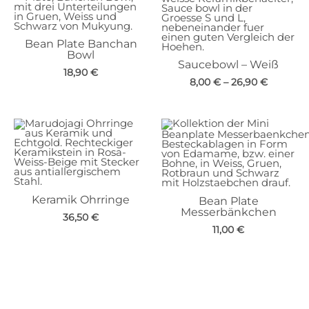
Bean Plate Banchan
Bowl
Saucebowl – Weiß
18,90
€
8,00
€
–
26,90
€
Keramik Ohrringe
Bean Plate
Messerbänkchen
36,50
€
11,00
€