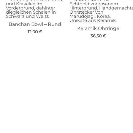
Banchan Bowl – Rund
Keramik Ohrringe
12,00
€
36,50
€