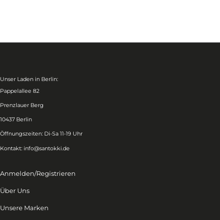
Unser Laden in Berlin:
Pappelallee 82
Prenzlauer Berg
10437 Berlin
Öffnungszeiten: Di-Sa 11-19 Uhr
Kontakt:
info@santokki.de
Anmelden/Registrieren
Über Uns
Unsere Marken