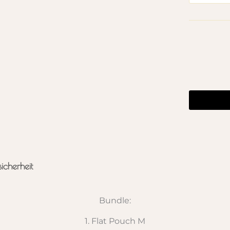
sicherheit
Bundle:
1. Flat Pouch M