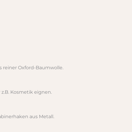
s reiner Oxford-Baumwolle.
r z.B. Kosmetik eignen.
abinerhaken aus Metall.