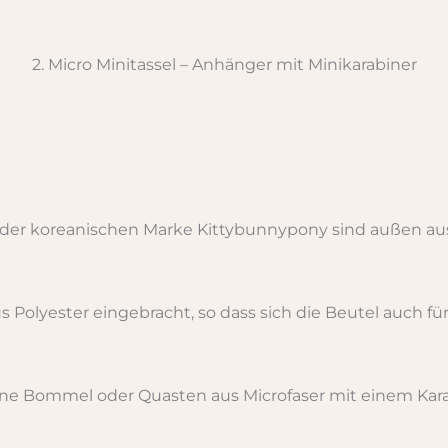
2. Micro Minitassel – Anhänger mit Minikarabiner
 der koreanischen Marke Kittybunnypony sind außen au
us Polyester eingebracht, so dass sich die Beutel auch fü
eine Bommel oder Quasten aus Microfaser mit einem Kar