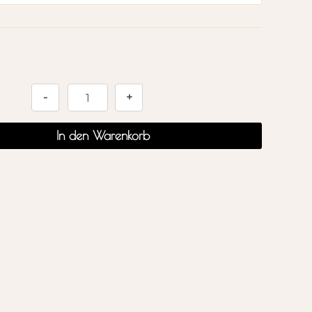
Alternative:
-
+
In den Warenkorb