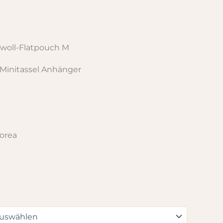
woll-Flatpouch M
o Minitassel Anhänger
orea