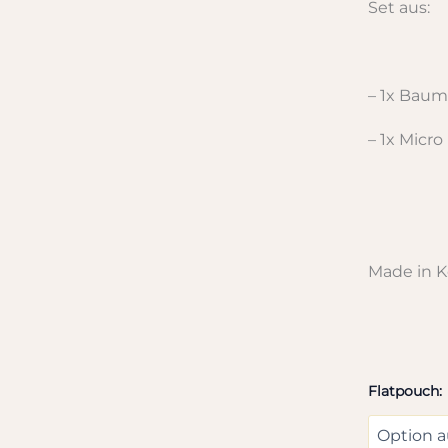
Set aus:
– 1x Baum
– 1x Micr
Made in K
Flatpouch: