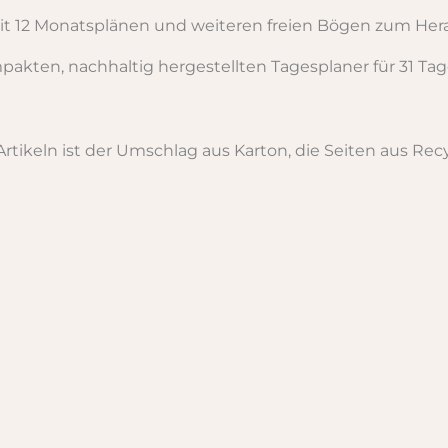
mit 12 Monatsplänen und weiteren freien Bögen zum H
kten, nachhaltig hergestellten Tagesplaner für 31 Tag
rtikeln ist der Umschlag aus Karton, die Seiten aus Rec