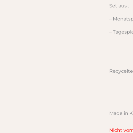
Set aus :
– Monats
– Tagespl
Recycelte
Made in K
Nicht vorr