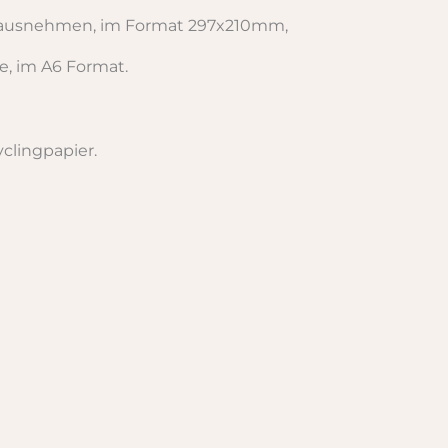
erausnehmen, im Format 297x210mm,
e, im A6 Format.
yclingpapier.