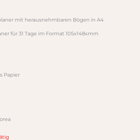
planer mit herausnehmbaren Bögen in A4
aner für 31 Tage im Format 105x148xmm
s Papier
orea
ätig