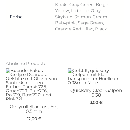
Khaki-Gray Green, Beige-
Yellow, Indiblue-Gray,
Farbe
Skyblue, Salmon-Cream,
Babypink, Sage Green,
Orange Red, Lilac, Black
Ähnliche Produkte
Quickdry Clear Gelpen
0.38
3,00
€
Gellyroll Stardust Set
0.5mm
12,00
€