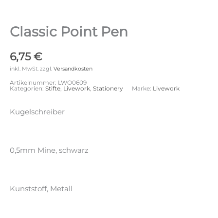
Classic Point Pen
6,75
€
inkl. MwSt.
zzgl.
Versandkosten
Artikelnummer:
LWO0609
Kategorien:
Stifte
,
Livework
,
Stationery
Marke:
Livework
Kugelschreiber
0,5mm Mine, schwarz
Kunststoff, Metall