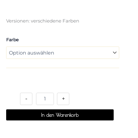
Versionen: verschiedene Farben
Farbe
Alternative:
-
+
In den Warenkorb