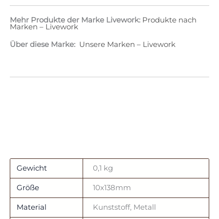
Mehr Produkte der Marke Livework:
Produkte nach
Marken – Livework
Über diese Marke:
Unsere Marken – Livework
Gewicht
0,1 kg
Größe
10x138mm
Material
Kunststoff, Metall