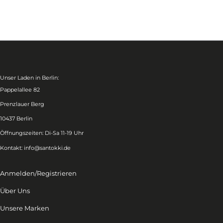
Unser Laden in Berlin:
Pappelallee 82
Prenzlauer Berg
10437 Berlin
Öffnungszeiten: Di-Sa 11-19 Uhr
Kontakt:
info@santokki.de
Anmelden/Registrieren
Über Uns
Unsere Marken