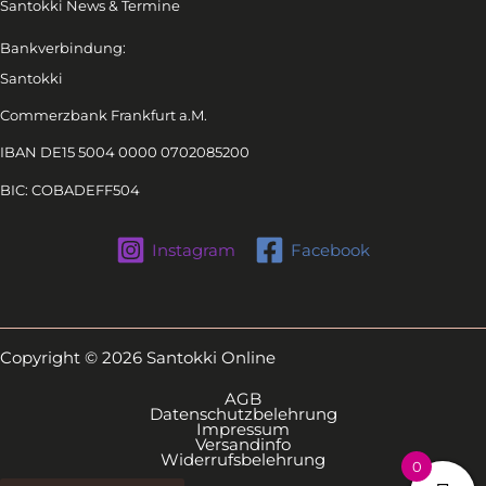
Santokki News & Termine
Bankverbindung:
Santokki
Commerzbank Frankfurt a.M.
IBAN DE15 5004 0000 0702085200
BIC: COBADEFF504
Instagram
Facebook
Copyright © 2026 Santokki Online
AGB
Datenschutzbelehrung
Impressum
Versandinfo
Widerrufsbelehrung
0