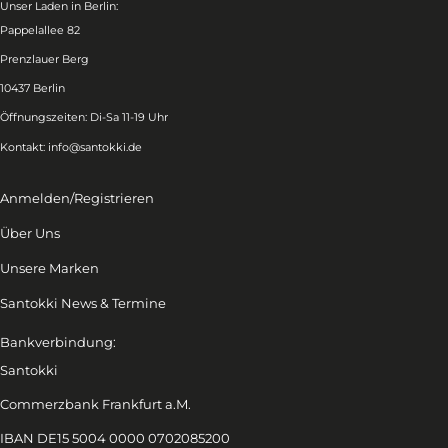
Unser Laden in Berlin:
Pappelallee 82
Prenzlauer Berg
10437 Berlin
Öffnungszeiten: Di-Sa 11-19 Uhr
Kontakt:
info@santokki.de
Anmelden/Registrieren
Über Uns
Unsere Marken
Santokki News & Termine
Bankverbindung:
Santokki
Commerzbank Frankfurt a.M.
IBAN DE15 5004 0000 0702085200