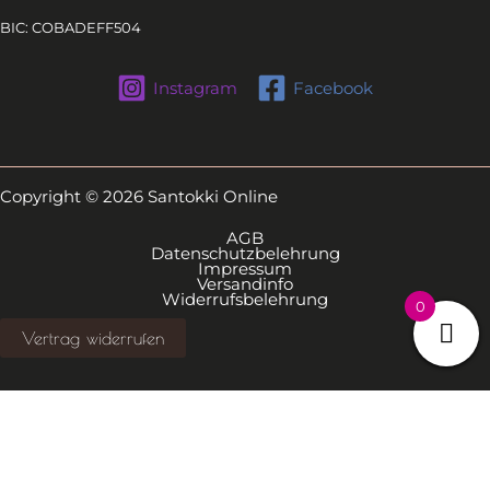
BIC: COBADEFF504
Instagram
Facebook
Copyright © 2026 Santokki Online
AGB
Datenschutzbelehrung
Impressum
Versandinfo
Widerrufsbelehrung
0
Vertrag widerrufen
Alle Preise inkl. der gesetzlichen MwSt.