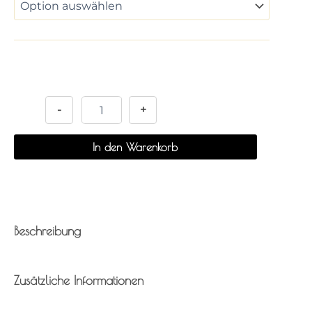
Alternative:
-
+
In den Warenkorb
Beschreibung
Zusätzliche Informationen