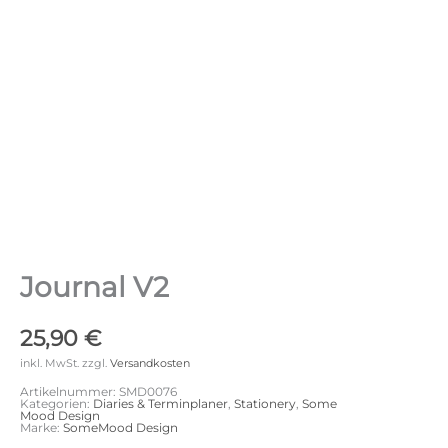
Journal V2
25,90
€
inkl. MwSt.
zzgl.
Versandkosten
Artikelnummer:
SMD0076
Kategorien:
Diaries & Terminplaner
,
Stationery
,
Some
Mood Design
Marke:
SomeMood Design