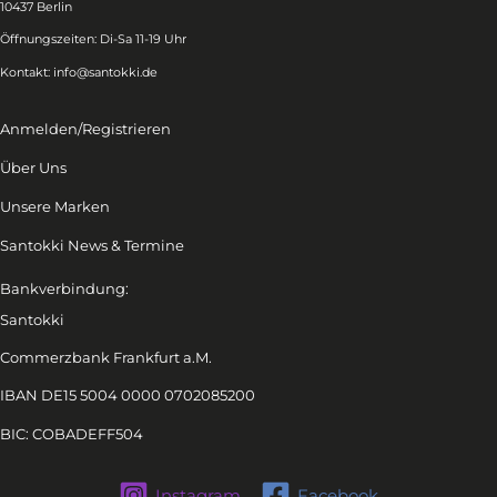
10437 Berlin
Öffnungszeiten: Di-Sa 11-19 Uhr
Kontakt:
info@santokki.de
Anmelden/Registrieren
Über Uns
Unsere Marken
Santokki News & Termine
Bankverbindung:
Santokki
Commerzbank Frankfurt a.M.
IBAN DE15 5004 0000 0702085200
BIC: COBADEFF504
Instagram
Facebook