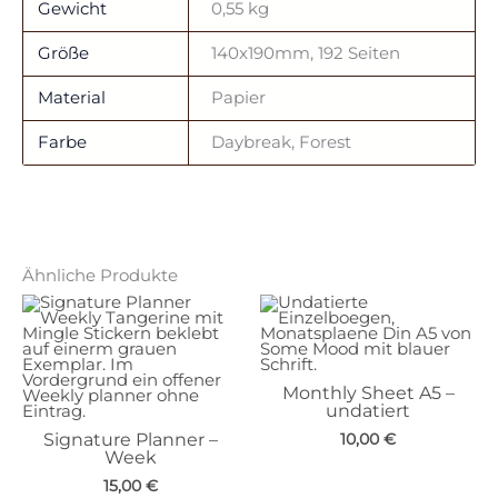
Gewicht
0,55 kg
Größe
140x190mm, 192 Seiten
Material
Papier
Farbe
Daybreak, Forest
Ähnliche Produkte
Monthly Sheet A5 –
undatiert
Signature Planner –
10,00
€
Week
15,00
€