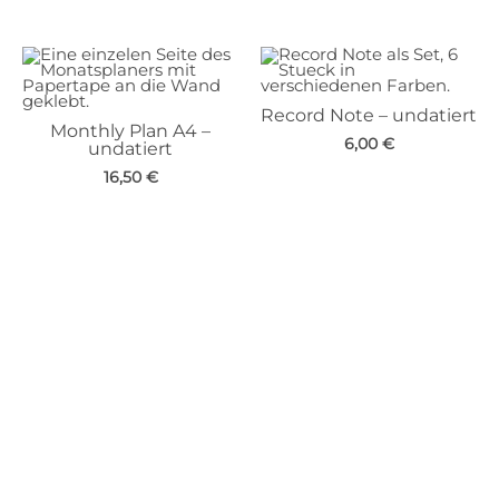
Record Note – undatiert
Monthly Plan A4 –
6,00
€
undatiert
16,50
€