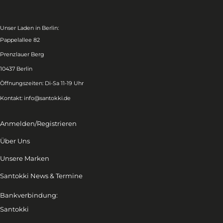
Unser Laden in Berlin:
Pappelallee 82
Prenzlauer Berg
10437 Berlin
Öffnungszeiten: Di-Sa 11-19 Uhr
Kontakt:
info@santokki.de
Anmelden/Registrieren
Über Uns
Unsere Marken
Santokki News & Termine
Bankverbindung:
Santokki