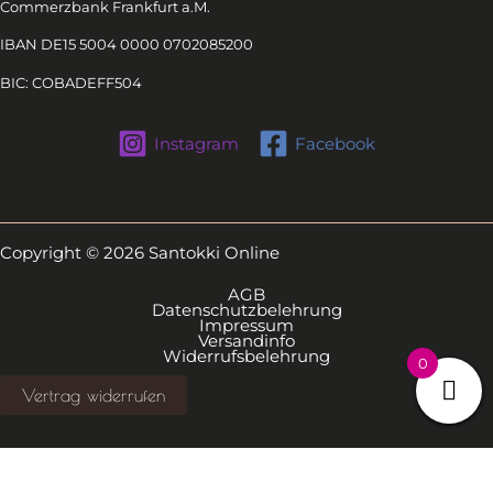
Commerzbank Frankfurt a.M.
IBAN DE15 5004 0000 0702085200
BIC: COBADEFF504
Instagram
Facebook
Copyright © 2026 Santokki Online
AGB
Datenschutzbelehrung
Impressum
Versandinfo
Widerrufsbelehrung
0
Vertrag widerrufen
Alle Preise inkl. der gesetzlichen MwSt.