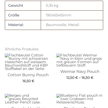
Gewicht
0,35 kg
Größe
190x65x65mm
Material:
Baumwolle, Metall
Ähnliche Produkte
Weimar Navy Pouch
Cotton Bunny Pouch
12,50
€
–
16,50
€
16,50
€