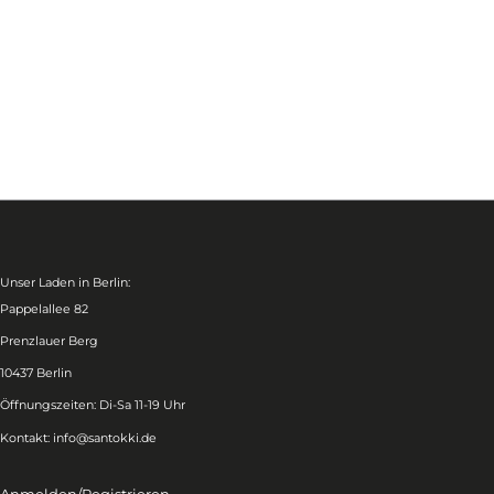
Unser Laden in Berlin:
Pappelallee 82
Prenzlauer Berg
10437 Berlin
Öffnungszeiten: Di-Sa 11-19 Uhr
Kontakt:
info@santokki.de