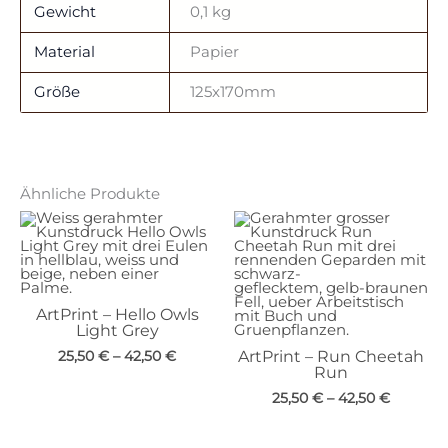
Gewicht
0,1 kg
Material
Papier
Größe
125x170mm
Ähnliche Produkte
ArtPrint – Hello Owls
Light Grey
25,50
€
–
42,50
€
ArtPrint – Run Cheetah
Run
25,50
€
–
42,50
€