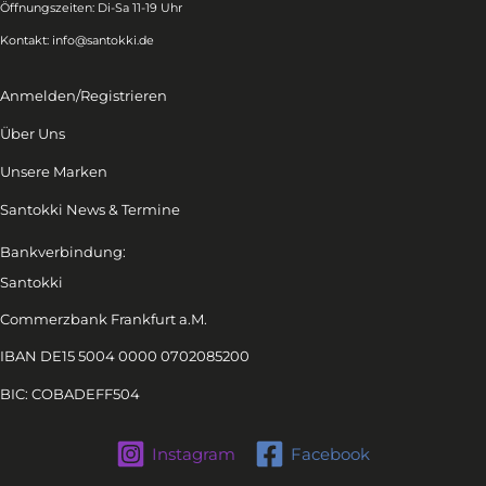
Öffnungszeiten: Di-Sa 11-19 Uhr
Kontakt:
info@santokki.de
Anmelden/Registrieren
Über Uns
Unsere Marken
Santokki News & Termine
Bankverbindung:
Santokki
Commerzbank Frankfurt a.M.
IBAN DE15 5004 0000 0702085200
BIC: COBADEFF504
Instagram
Facebook