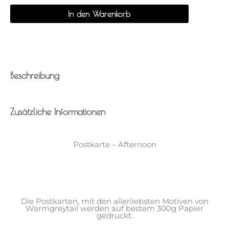
In den Warenkorb
Beschreibung
Zusätzliche Informationen
Postkarte – Afternoon
Die Postkarten, mit den allerliebsten Motiven von
Warmgreytail werden auf bestem 300g Papier
gedruckt.