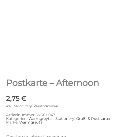
Postkarte – Afternoon
2,75
€
inkl. MwSt.
zzgl.
Versandkosten
Artikelnummer:
WGC0047
Kategorien:
Warmgreytail
,
Stationery
,
Gruß- & Postkarten
Marke:
Warmgreytail
Postkarte, ohne Umschlag