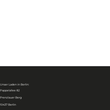
Unser Laden in Berlin:
Pappelallee 82
Prenzlauer Berg
10437 Berlin