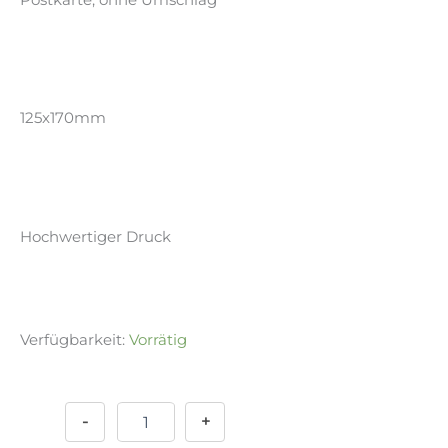
125x170mm
Hochwertiger Druck
Verfügbarkeit:
Vorrätig
Postkarte
Alternative:
-
Afternoon
-
+
Menge