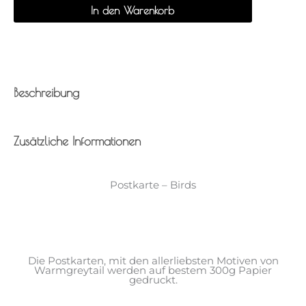
In den Warenkorb
Beschreibung
Zusätzliche Informationen
Postkarte – Birds
Die Postkarten, mit den allerliebsten Motiven von
Warmgreytail werden auf bestem 300g Papier
gedruckt.