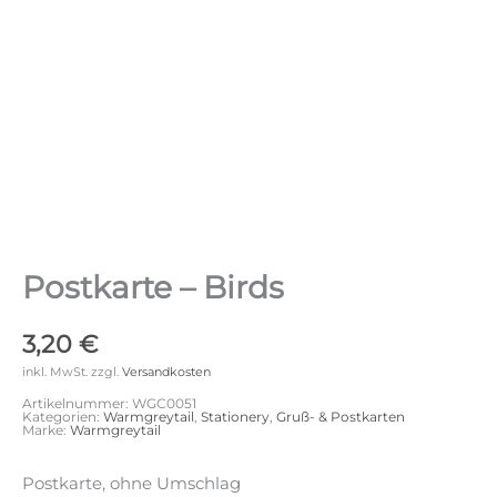
Postkarte – Birds
3,20
€
inkl. MwSt.
zzgl.
Versandkosten
Artikelnummer:
WGC0051
Kategorien:
Warmgreytail
,
Stationery
,
Gruß- & Postkarten
Marke:
Warmgreytail
Postkarte, ohne Umschlag