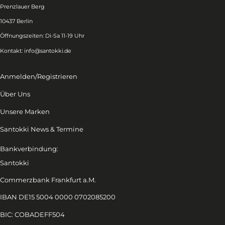
Prenzlauer Berg
10437 Berlin
Öffnungszeiten: Di-Sa 11-19 Uhr
Kontakt:
info@santokki.de
Anmelden/Registrieren
Über Uns
Unsere Marken
Santokki News & Termine
Bankverbindung:
Santokki
Commerzbank Frankfurt a.M.
IBAN DE15 5004 0000 0702085200
BIC: COBADEFF504