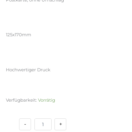
125x170mm
Hochwertiger Druck
Verfügbarkeit:
Vorrätig
Postkarte
Alternative:
-
Fox
-
+
Pink