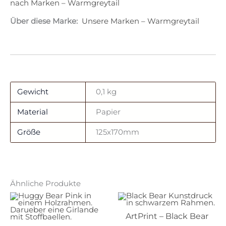
nach Marken – Warmgreytail
Über diese Marke:
Unsere Marken – Warmgreytail
Gewicht
0,1 kg
Material
Papier
Größe
125x170mm
Ähnliche Produkte
ArtPrint – Black Bear