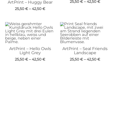
25,50
€
–
42,50
€
ArtPrint – Huggy Bear
25,50
€
–
42,50
€
ArtPrint – Hello Owls
ArtPrint – Seal Friends
Light Grey
Landscape
25,50
€
–
42,50
€
25,50
€
–
42,50
€