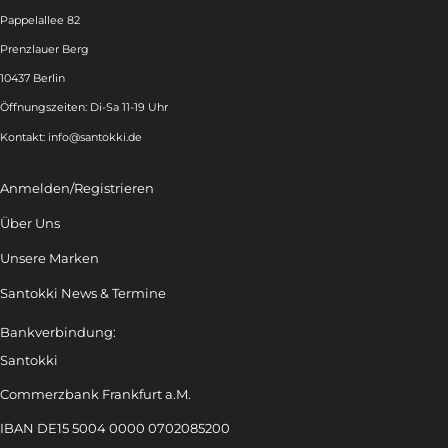
Pappelallee 82
Prenzlauer Berg
10437 Berlin
Öffnungszeiten: Di-Sa 11-19 Uhr
Kontakt:
info@santokki.de
Anmelden/Registrieren
Über Uns
Unsere Marken
Santokki News & Termine
Bankverbindung:
Santokki
Commerzbank Frankfurt a.M.
IBAN DE15 5004 0000 0702085200