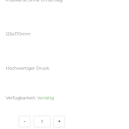
125x170mm
Hochwertiger Druck
Verfügbarkeit:
Vorrätig
Postkarte
Alternative:
-
Moose
-
+
Menge