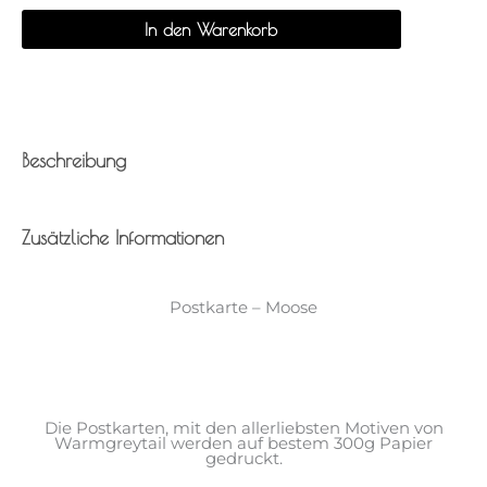
In den Warenkorb
Beschreibung
Zusätzliche Informationen
Postkarte – Moose
Die Postkarten, mit den allerliebsten Motiven von
Warmgreytail werden auf bestem 300g Papier
gedruckt.