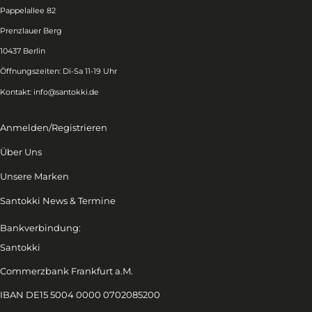
Pappelallee 82
Prenzlauer Berg
10437 Berlin
Öffnungszeiten: Di-Sa 11-19 Uhr
Kontakt:
info@santokki.de
Anmelden/Registrieren
Über Uns
Unsere Marken
Santokki News & Termine
Bankverbindung:
Santokki
Commerzbank Frankfurt a.M.
IBAN DE15 5004 0000 0702085200