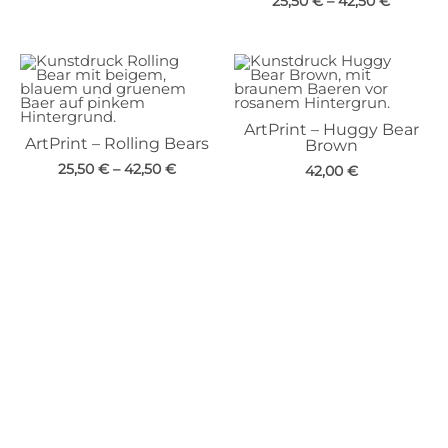
25,50
€
–
42,50
€
ArtPrint – Huggy Bear
ArtPrint – Rolling Bears
Brown
25,50
€
–
42,50
€
42,00
€