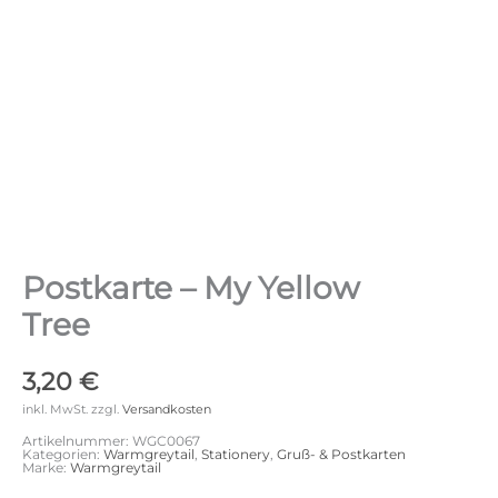
Postkarte – My Yellow
Tree
3,20
€
inkl. MwSt.
zzgl.
Versandkosten
Artikelnummer:
WGC0067
Kategorien:
Warmgreytail
,
Stationery
,
Gruß- & Postkarten
Marke:
Warmgreytail