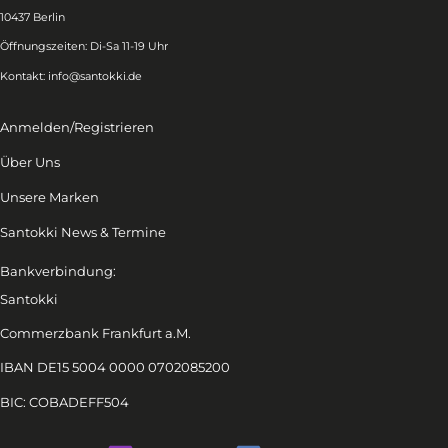
10437 Berlin
Öffnungszeiten: Di-Sa 11-19 Uhr
Kontakt:
info@santokki.de
Anmelden/Registrieren
Über Uns
Unsere Marken
Santokki News & Termine
Bankverbindung:
Santokki
Commerzbank Frankfurt a.M.
IBAN DE15 5004 0000 0702085200
BIC: COBADEFF504