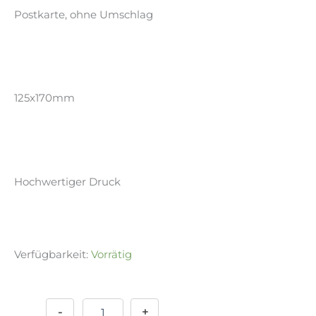
Postkarte, ohne Umschlag
125x170mm
Hochwertiger Druck
Verfügbarkeit:
Vorrätig
Postkarte
Alternative:
-
My
-
+