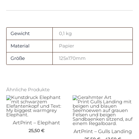
Gewicht
0,1 kg
Material
Papier
Größe
125x170mm
Ähnliche Produkte
ArtPrint – Elephant
25,50
€
ArtPrint – Gulls Landing