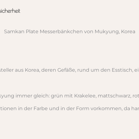
sicherheit
Samkan Plate Messerbänkchen von Mukyung, Korea
teller aus Korea, deren Gefäße, rund um den Esstisch,
ukyung immer gleich: grün mit Krakelee, mattschwarz, ro
ationen in der Farbe und in der Form vorkommen, da h