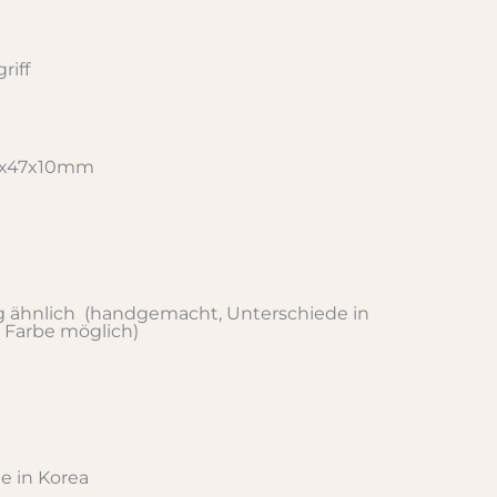
riff
0x47x10mm
 ähnlich (handgemacht, Unterschiede in
 Farbe möglich)
 in Korea