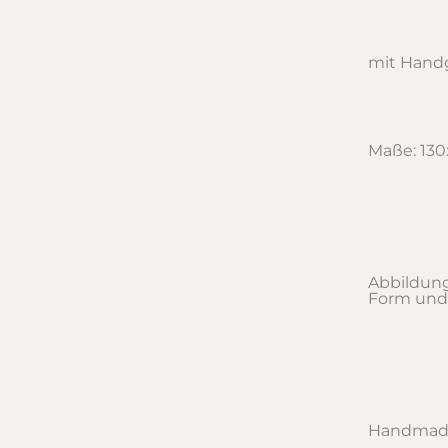
mit Handg
Maße: 13
Abbildung
Form und
Handmade