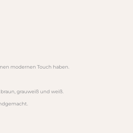
 einen modernen Touch haben.
tbraun, grauweiß und weiß.
andgemacht.