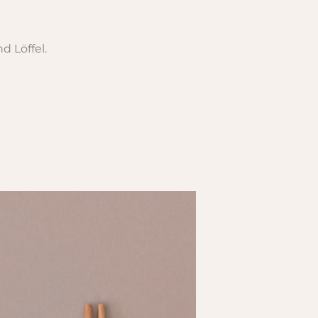
d Löffel.