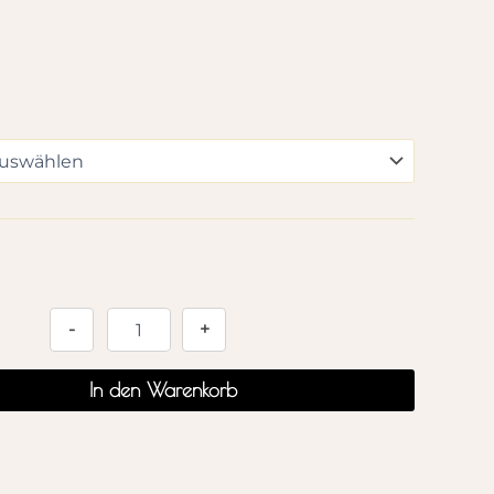
Alternative:
-
+
In den Warenkorb