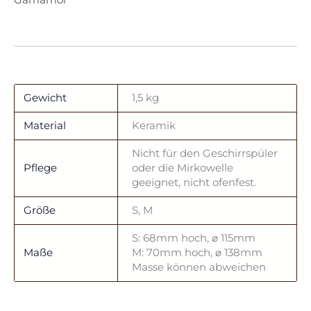
Gamamoi
Gewicht
1,5 kg
Material
Keramik
Nicht für den Geschirrspüler
Pflege
oder die Mirkowelle
geeignet, nicht ofenfest.
Größe
S, M
S: 68mm hoch, ⌀ 115mm
Maße
M: 70mm hoch, ⌀ 138mm
Masse können abweichen