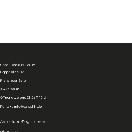
Unser Laden in Berlin:
Pappelallee 82
Prenzlauer Berg
10437 Berlin
Öffnungszeiten: Di-Sa 11-19 Uhr
Kontakt:
info@santokki.de
Anmelden/Registrieren
Über Uns