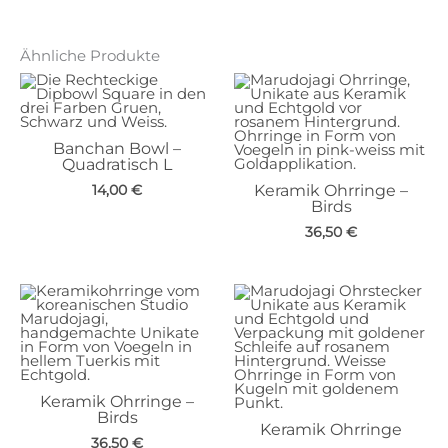
Ähnliche Produkte
Banchan Bowl –
Quadratisch L
14,00
€
Keramik Ohrringe –
Birds
36,50
€
Keramik Ohrringe –
Birds
Keramik Ohrringe
36,50
€