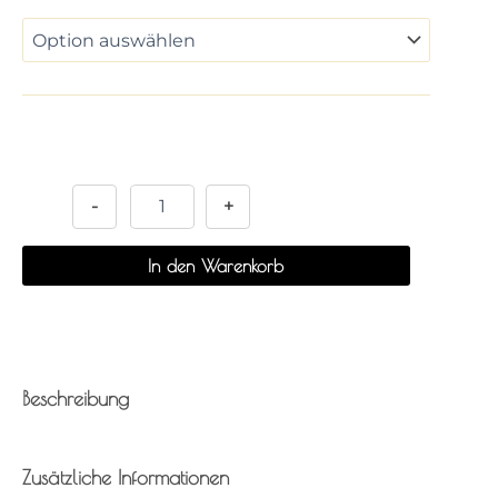
Alternative:
-
+
In den Warenkorb
Beschreibung
Zusätzliche Informationen