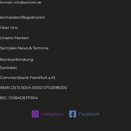
Kontakt:
info@santokki.de
Anmelden/Registrieren
Über Uns
Unsere Marken
Santokki News & Termine
Bankverbindung:
Santokki
Commerzbank Frankfurt a.M.
IBAN DE15 5004 0000 0702085200
BIC: COBADEFF504
Instagram
Facebook