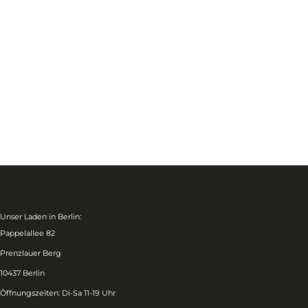
Unser Laden in Berlin:
Pappelallee 82
Prenzlauer Berg
10437 Berlin
Öffnungszeiten: Di-Sa 11-19 Uhr