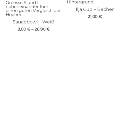
Ilja Cup – Becher
21,00
€
Saucebowl – Weiß
8,00
€
–
26,90
€