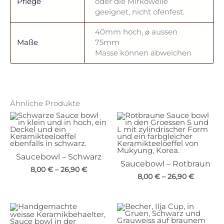
Pflege
oder die Mirkowelle
geeignet, nicht ofenfest.
40mm hoch, ⌀ aussen
Maße
75mm
Masse können abweichen
Ähnliche Produkte
Saucebowl – Schwarz
Saucebowl – Rotbraun
8,00
€
–
26,90
€
8,00
€
–
26,90
€