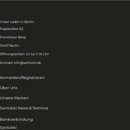
Unser Laden in Berlin:
Pappelallee 82
Prenzlauer Berg
10437 Berlin
Öffnungszeiten: Di-Sa 11-19 Uhr
Kontakt:
info@santokki.de
Anmelden/Registrieren
Über Uns
Unsere Marken
Santokki News & Termine
Bankverbindung:
Santokki