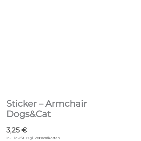
Sticker – Armchair
Dogs&Cat
3,25
€
inkl. MwSt.
zzgl.
Versandkosten