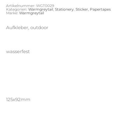
Artikelnummer:
WGT0029
Kategorien:
Warmgreytail
,
Stationery
,
Sticker, Papertapes
Marke:
Warmgreytail
Aufkleber, outdoor
wasserfest
125x92mm