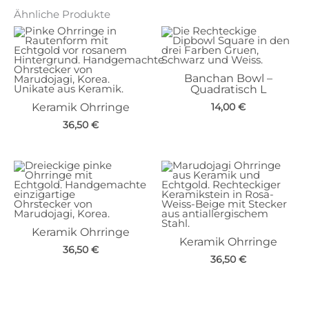
Ähnliche Produkte
Banchan Bowl –
Quadratisch L
Keramik Ohrringe
14,00
€
36,50
€
Keramik Ohrringe
Keramik Ohrringe
36,50
€
36,50
€