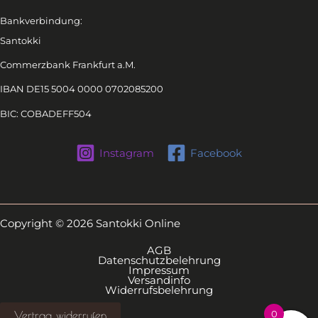
Bankverbindung:
Santokki
Commerzbank Frankfurt a.M.
IBAN DE15 5004 0000 0702085200
BIC: COBADEFF504
Instagram
Facebook
Copyright © 2026 Santokki Online
AGB
Datenschutzbelehrung
Impressum
Versandinfo
Widerrufsbelehrung
Vertrag widerrufen
0