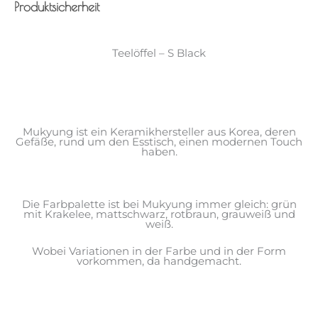
Produktsicherheit
Teelöffel – S Black
Mukyung ist ein Keramikhersteller aus Korea, deren
Gefäße, rund um den Esstisch, einen modernen Touch
haben.
Die Farbpalette ist bei Mukyung immer gleich: grün
mit Krakelee, mattschwarz, rotbraun, grauweiß und
weiß.
Wobei Variationen in der Farbe und in der Form
vorkommen, da handgemacht.