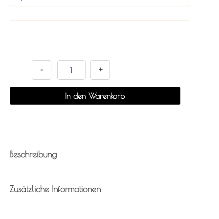
Alternative:
-
+
In den Warenkorb
Beschreibung
Zusätzliche Informationen