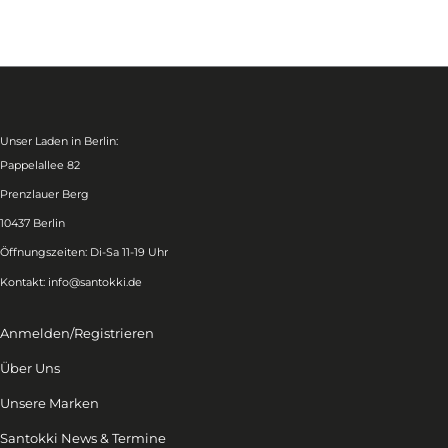
Unser Laden in Berlin:
Pappelallee 82
Prenzlauer Berg
10437 Berlin
Öffnungszeiten: Di-Sa 11-19 Uhr
Kontakt:
info@santokki.de
Anmelden/Registrieren
Über Uns
Unsere Marken
Santokki News & Termine