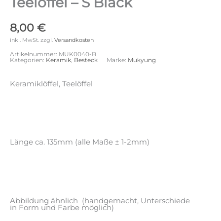
Teelöffel – S Black
8,00
€
inkl. MwSt.
zzgl.
Versandkosten
Artikelnummer:
MUK0040-B
Kategorien:
Keramik
,
Besteck
Marke:
Mukyung
Keramiklöffel, Teelöffel
Länge ca. 135mm (alle Maße ± 1-2mm)
Abbildung ähnlich (handgemacht, Unterschiede
in Form und Farbe möglich)