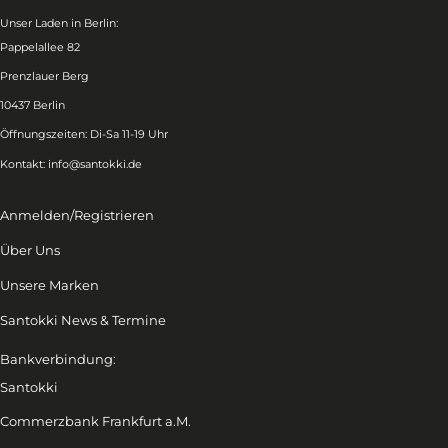
Unser Laden in Berlin:
Pappelallee 82
Prenzlauer Berg
10437 Berlin
Öffnungszeiten: Di-Sa 11-19 Uhr
Kontakt:
info@santokki.de
Anmelden/Registrieren
Über Uns
Unsere Marken
Santokki News & Termine
Bankverbindung:
Santokki
Commerzbank Frankfurt a.M.