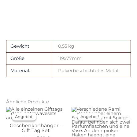
Gewicht
0,55 kg
Größe
119x77mm
Material:
Pulverbeschichtetes Metall
Ähnliche Produkte
Angebot!
Angebot!
Angebot!
Angebot!
Geschenkanhänger –
Gift Tag Set