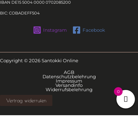
IBAN DE15 5004 0000 0702085200
BIC: COBADEFF504
Instagram
Facebook
Copyright © 2026 Santokki Online
AGB
Datenschutzbelehrung
Impressum
Versandinfo
Widerrufsbelehrung
0
Vertrag widerrufen
Alle Preise inkl. der gesetzlichen MwSt.