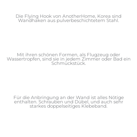
Die Flying Hook von AnotherHome, Korea sind
Wandhaken aus pulverbeschichtetem Stahl.
Mit ihren schönen Formen, als Flugzeug oder
Wassertropfen, sind sie in jedem Zimmer oder Bad ein
Schmuckstück.
Für die Anbringung an der Wand ist alles Nötige
enthalten. Schrauben und Dübel, und auch sehr
starkes doppelseitiges Klebeband.