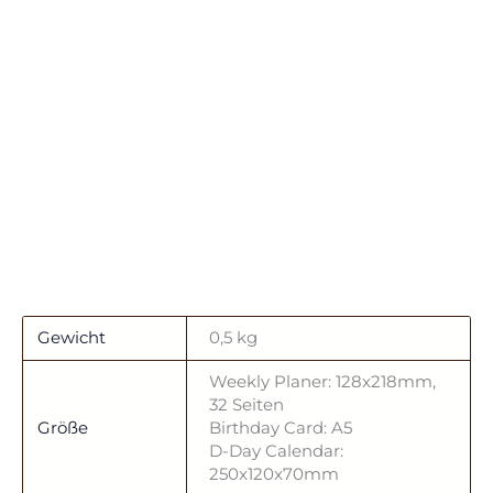
Gewicht
0,5 kg
Weekly Planer: 128x218mm,
32 Seiten
Größe
Birthday Card: A5
D-Day Calendar:
250x120x70mm