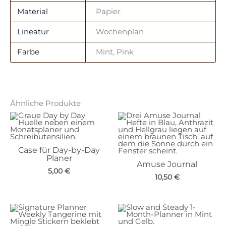
Material
Papier
Lineatur
Wochenplan
Farbe
Mint, Pink
Ähnliche Produkte
Case für Day-by-Day
Planer
Amuse Journal
5,00
€
10,50
€