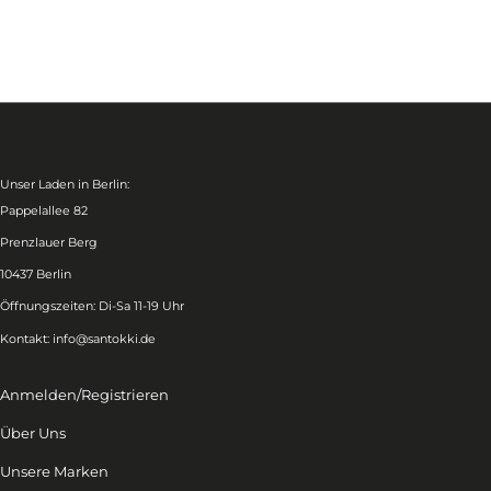
Unser Laden in Berlin:
Pappelallee 82
Prenzlauer Berg
10437 Berlin
Öffnungszeiten: Di-Sa 11-19 Uhr
Kontakt:
info@santokki.de
Anmelden/Registrieren
Über Uns
Unsere Marken