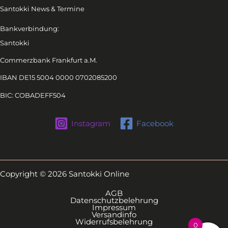
Santokki News & Termine
Bankverbindung:
Santokki
Commerzbank Frankfurt a.M.
IBAN DE15 5004 0000 0702085200
BIC: COBADEFF504
Instagram
Facebook
Copyright © 2026 Santokki Online
AGB
Datenschutzbelehrung
Impressum
Versandinfo
Widerrufsbelehrung
0