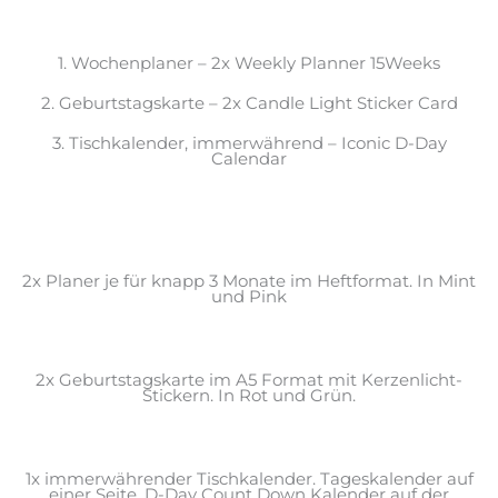
1. Wochenplaner – 2x Weekly Planner 15Weeks
2. Geburtstagskarte – 2x Candle Light Sticker Card
3. Tischkalender, immerwährend – Iconic D-Day
Calendar
2x Planer je für knapp 3 Monate im Heftformat. In Mint
und Pink
2x Geburtstagskarte im A5 Format mit Kerzenlicht-
Stickern. In Rot und Grün.
1x immerwährender Tischkalender. Tageskalender auf
einer Seite, D-Day Count Down Kalender auf der