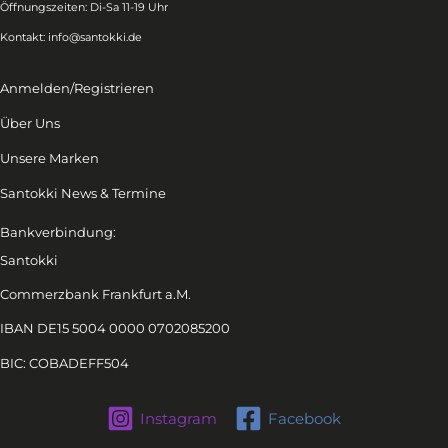
Öffnungszeiten: Di-Sa 11-19 Uhr
Kontakt:
info@santokki.de
Anmelden/Registrieren
Über Uns
Unsere Marken
Santokki News & Termine
Bankverbindung:
Santokki
Commerzbank Frankfurt a.M.
IBAN DE15 5004 0000 0702085200
BIC: COBADEFF504
Instagram
Facebook