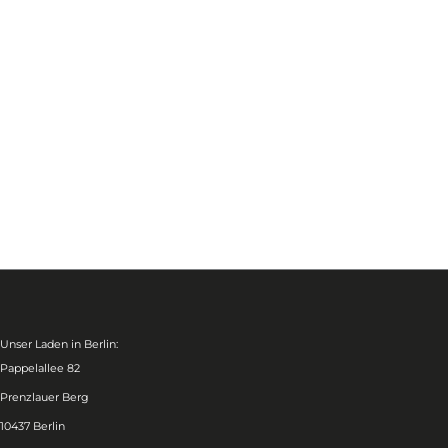
Unser Laden in Berlin:
Pappelallee 82
Prenzlauer Berg
10437 Berlin