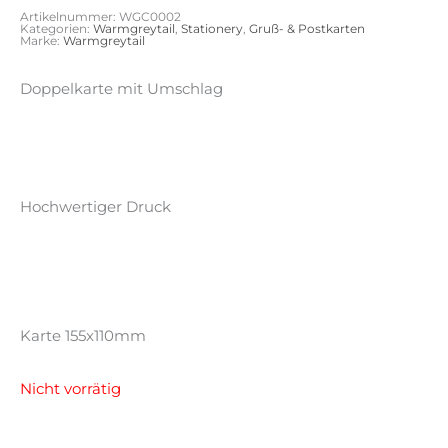
Artikelnummer:
WGC0002
Kategorien:
Warmgreytail
,
Stationery
,
Gruß- & Postkarten
Marke:
Warmgreytail
Doppelkarte mit Umschlag
Hochwertiger Druck
Karte 155x110mm
Nicht vorrätig