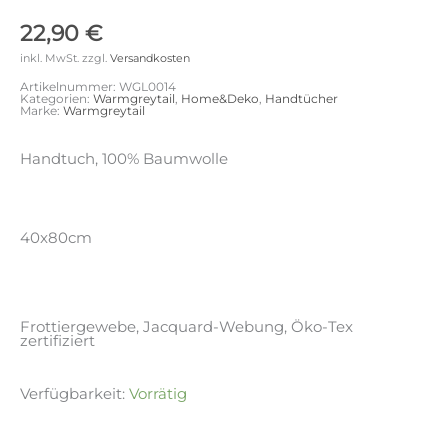
22,90
€
inkl. MwSt.
zzgl.
Versandkosten
Artikelnummer:
WGL0014
Kategorien:
Warmgreytail
,
Home&Deko
,
Handtücher
Marke:
Warmgreytail
Handtuch, 100% Baumwolle
40x80cm
Frottiergewebe, Jacquard-Webung, Öko-Tex
zertifiziert
Verfügbarkeit:
Vorrätig
Handtuch
Alternative: