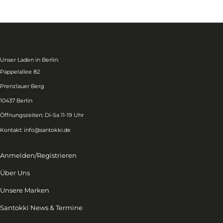
Unser Laden in Berlin:
Pappelallee 82
Prenzlauer Berg
10437 Berlin
Öffnungszeiten: Di-Sa 11-19 Uhr
Kontakt:
info@santokki.de
Anmelden/Registrieren
Über Uns
Unsere Marken
Santokki News & Termine