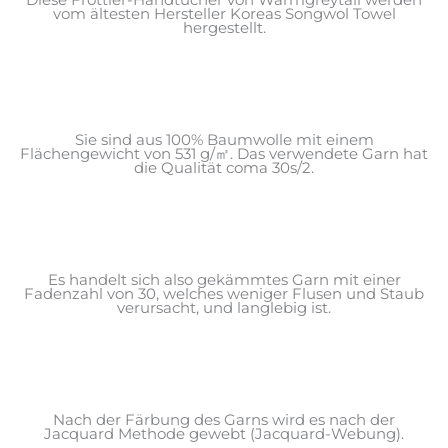
Diese Frottier-Handtücher von Warmgreytail werden
vom ältesten Hersteller Koreas Songwol Towel
hergestellt.
Sie sind aus 100% Baumwolle mit einem
Flächengewicht von 531 g/㎡. Das verwendete Garn hat
die Qualität coma 30s/2.
Es handelt sich also gekämmtes Garn mit einer
Fadenzahl von 30, welches weniger Flusen und Staub
verursacht, und langlebig ist.
Nach der Färbung des Garns wird es nach der
Jacquard Methode gewebt (Jacquard-Webung).