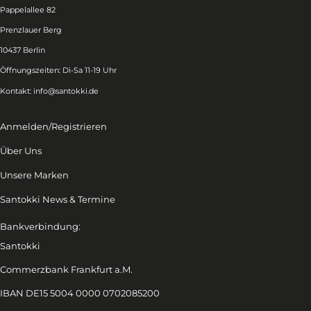
Pappelallee 82
Prenzlauer Berg
10437 Berlin
Öffnungszeiten: Di-Sa 11-19 Uhr
Kontakt:
info@santokki.de
Anmelden/Registrieren
Über Uns
Unsere Marken
Santokki News & Termine
Bankverbindung:
Santokki
Commerzbank Frankfurt a.M.
IBAN DE15 5004 0000 0702085200