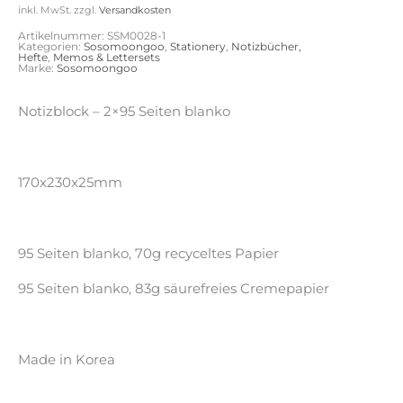
inkl. MwSt.
zzgl.
Versandkosten
Artikelnummer:
SSM0028-1
Kategorien:
Sosomoongoo
,
Stationery
,
Notizbücher,
Hefte
,
Memos & Lettersets
Marke:
Sosomoongoo
Notizblock – 2×95 Seiten blanko
170x230x25mm
95 Seiten blanko, 70g recyceltes Papier
95 Seiten blanko, 83g säurefreies Cremepapier
Made in Korea