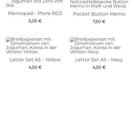
Memopad – Ptera RED
Pocket Button Memo
5,00
€
7,50
€
Letter Set A5 – Yellow
Letter Set A5 – Navy
4,50
€
4,50
€