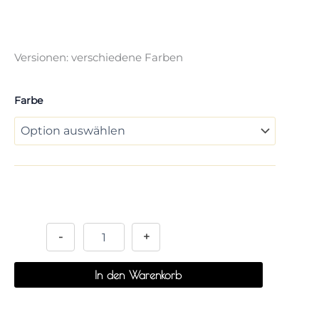
Versionen: verschiedene Farben
Farbe
Alternative:
-
+
In den Warenkorb