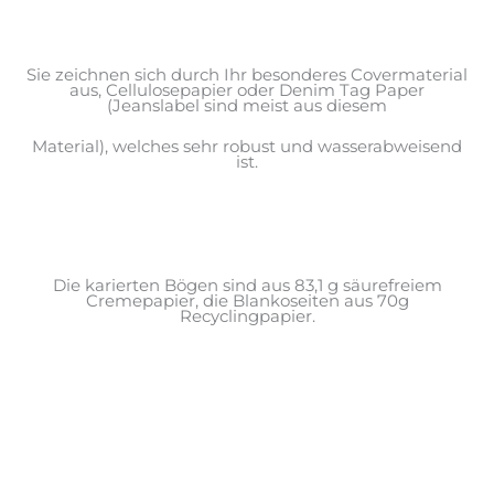
Sie zeichnen sich durch Ihr besonderes Covermaterial
aus, Cellulosepapier oder Denim Tag Paper
(Jeanslabel sind meist aus diesem
Material), welches sehr robust und wasserabweisend
ist.
Die karierten Bögen sind aus 83,1 g säurefreiem
Cremepapier, die Blankoseiten aus 70g
Recyclingpapier.