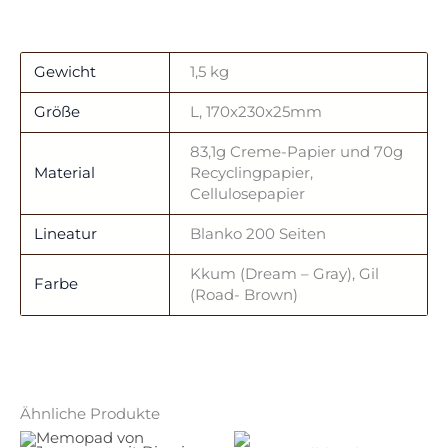
Gewicht
1,5 kg
Größe
L, 170x230x25mm
83,1g Creme-Papier und 70g
Material
Recyclingpapier,
Cellulosepapier
Lineatur
Blanko 200 Seiten
Kkum (Dream – Gray), Gil
Farbe
(Road- Brown)
Ähnliche Produkte