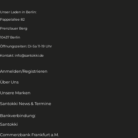
Unser Laden in Berlin:
Pappelallee 82
Prenzlauer Berg
10437 Berlin
Öffnungszeiten: Di-Sa 11-19 Uhr
Kontakt:
info@santokki.de
Anmelden/Registrieren
Über Uns
Unsere Marken
Santokki News & Termine
Bankverbindung:
Santokki
Commerzbank Frankfurt a.M.