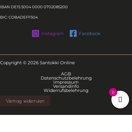
IBAN DE15 5004 0000 0702085200
BIC: COBADEFF504
Instagram
Facebook
Copyright © 2026 Santokki Online
AGB
Datenschutzbelehrung
Impressum
Versandinfo
Widerrufsbelehrung
0
Vertrag widerrufen
Alle Preise inkl. der gesetzlichen MwSt.