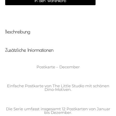
In den Warenkorb
Beschreibung
Zusätzliche Informationen
Postkarte – December
Einfache Postkarte von The Little Studio mit schönen
Dino-Motiven.
Die Serie umfasst insgesamt 12 Postkarten von Januar
bis Dezember.