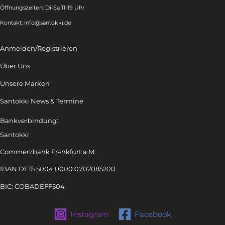
Öffnungszeiten: Di-Sa 11-19 Uhr
Kontakt:
info@santokki.de
Anmelden/Registrieren
Über Uns
Unsere Marken
Santokki News & Termine
Bankverbindung:
Santokki
Commerzbank Frankfurt a.M.
IBAN DE15 5004 0000 0702085200
BIC: COBADEFF504
Instagram
Facebook