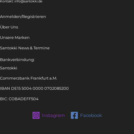
Kontakt:
info@santokki.de
Anmelden/Registrieren
Über Uns
Unsere Marken
Santokki News & Termine
Bankverbindung:
Santokki
Commerzbank Frankfurt a.M.
IBAN DE15 5004 0000 0702085200
BIC: COBADEFF504
Instagram
Facebook