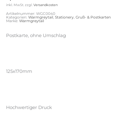
inkl. MwSt.
zzgl.
Versandkosten
Artikelnummer:
WGC0040
Kategorien:
Warmgreytail
,
Stationery
,
Gruß- & Postkarten
Marke:
Warmgreytail
Postkarte, ohne Umschlag
125x170mm
Hochwertiger Druck