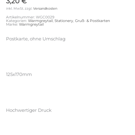
3,20
€
inkl. MwSt.
zzgl.
Versandkosten
Artikelnummer:
WGC0029
Kategorien:
Warmgreytail
,
Stationery
,
Gruß- & Postkarten
Marke:
Warmgreytail
Postkarte, ohne Umschlag
125x170mm
Hochwertiger Druck