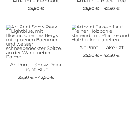
ArtPrint – Elephant
ArtPrint – Black Tree
25,50
€
25,50
€
–
42,50
€
ArtPrint – Take Off
25,50
€
–
42,50
€
ArtPrint – Snow Peak
Light Blue
25,50
€
–
42,50
€