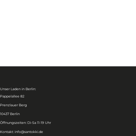
Unser Laden in Berlin:
Pappelallee 82
Prenzlauer Berg
10437 Berlin
Öffnungszeiten: Di-Sa 11-19 Uhr
Kontakt:
info@santokki.de